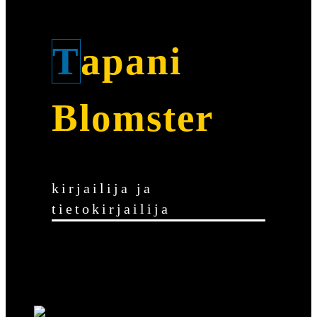
Tapani
Blomster
kirjailija ja
tietokirjailija
Historiaa ja dekkareita