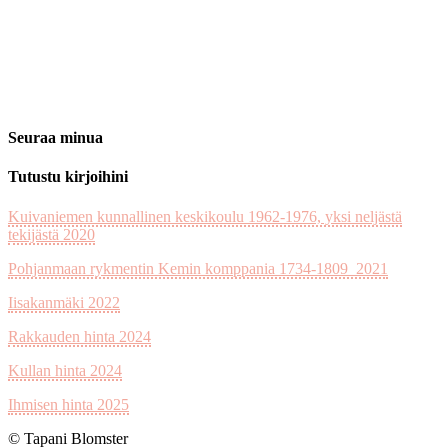
Seuraa minua
Tutustu kirjoihini
Kuivaniemen kunnallinen keskikoulu 1962-1976, yksi neljästä
tekijästä 2020
Pohjanmaan rykmentin Kemin komppania 1734-1809 2021
Iisakanmäki 2022
Rakkauden hinta 2024
Kullan hinta 2024
Ihmisen hinta 2025
© Tapani Blomster